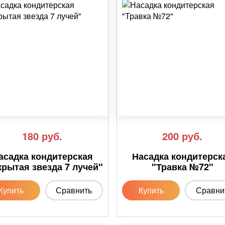
180
руб.
200
руб.
асадка кондитерская
Насадка кондитерск
крытая звезда 7 лучей"
"Травка №72"
Купить
Сравнить
Купить
Сравни