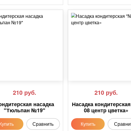
210
руб.
210
руб.
ондитерская насадка
Насадка кондитерска
"Тюльпан №19"
08 центр цветка»
Купить
Сравнить
Купить
Сравни