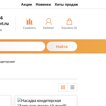
Акции
Новинки
Хиты продаж
46
ri.ru
Сравнить
Кабинет
Корзина (
0
)
к
Найти
ндитерские