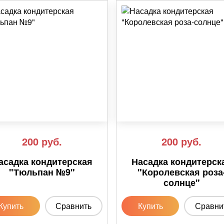
200
руб.
200
руб.
асадка кондитерская
Насадка кондитерск
"Тюльпан №9"
"Королевская роза
солнце"
Купить
Сравнить
Купить
Сравни