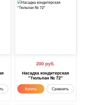
200
руб.
ая
Насадка кондитерская
"Тюльпан № 72"
ть
Купить
Сравнить