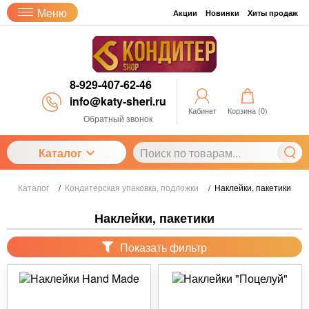
Меню
Акции
Новинки
Хиты продаж
8-929-407-62-46
info@katy-sheri.ru
Кабинет
Корзина (
0
)
Обратный звонок
Каталог
Каталог
/
Кондитерская упаковка, подложки
/
Наклейки, пакетики
Наклейки, пакетики
Показать фильтр